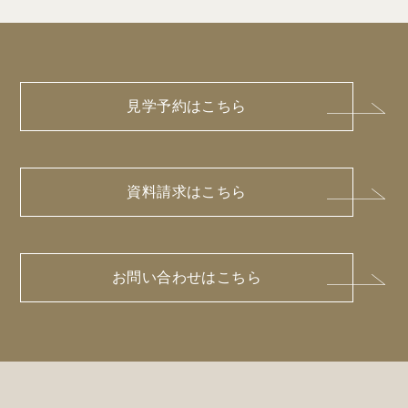
見学予約はこちら
資料請求はこちら
お問い合わせはこちら