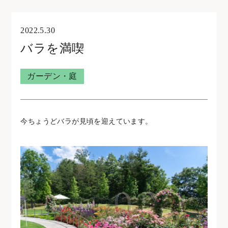
オンライン見学・相談
2022.5.30
バラを満喫
住宅型有料老人ホームウェリナ
ガーデン・庭
0761-47-7215
今ちょうどバラが見頃を迎えています。
住宅型有料老人ホームNOA
0761-46-5633