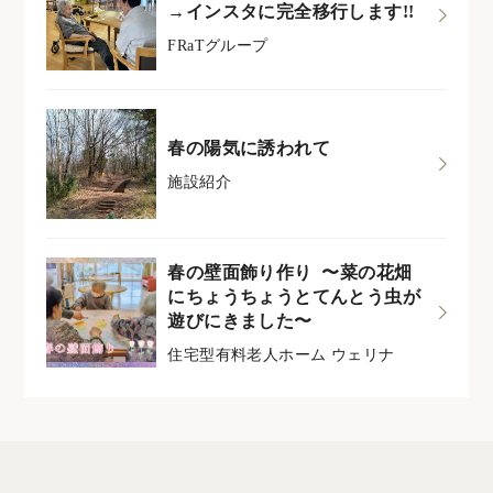
→インスタに完全移行します!!
FRaTグループ
春の陽気に誘われて
施設紹介
春の壁面飾り作り 〜菜の花畑
にちょうちょうとてんとう虫が
遊びにきました〜
住宅型有料老人ホーム ウェリナ