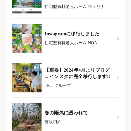
住宅型有料老人ホーム ウェリナ
Instagramに移行しました
住宅型有料老人ホーム NOA
【重要】2024年4月よりブログ
→インスタに完全移行します!!
FRaTグループ
春の陽気に誘われて
施設紹介