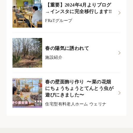
【重要】2024年4月よりブログ
→インスタに完全移行します!!
FRaTグループ
春の陽気に誘われて
施設紹介
春の壁面飾り作り 〜菜の花畑
にちょうちょうとてんとう虫が
遊びにきました〜
住宅型有料老人ホーム ウェリナ