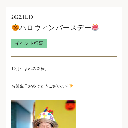
オンライン見学・相談
2022.11.10
ハロウィンバースデー
住宅型有料老人ホームウェリナ
イベント行事
0761-47-7215
10
月生まれの皆様、
住宅型有料老人ホームNOA
お誕生日おめでとうございます
0761-46-5633