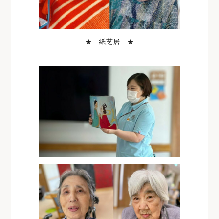
★ 紙芝居 ★