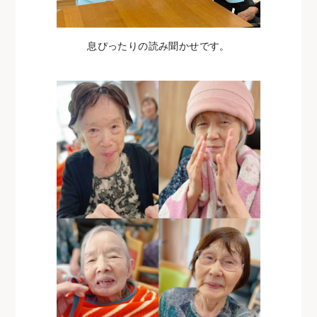
息ぴったりの読み聞かせです。