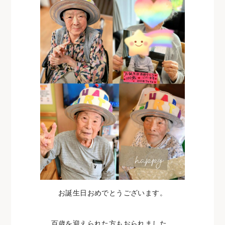
お誕生日おめでとうございます。
百歳を迎えられた方もおられました。