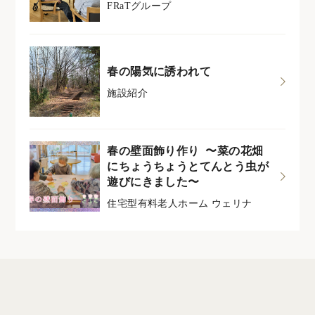
FRaTグループ
春の陽気に誘われて
施設紹介
春の壁面飾り作り 〜菜の花畑
にちょうちょうとてんとう虫が
遊びにきました〜
住宅型有料老人ホーム ウェリナ