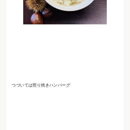
つづいては照り焼きハンバーグ