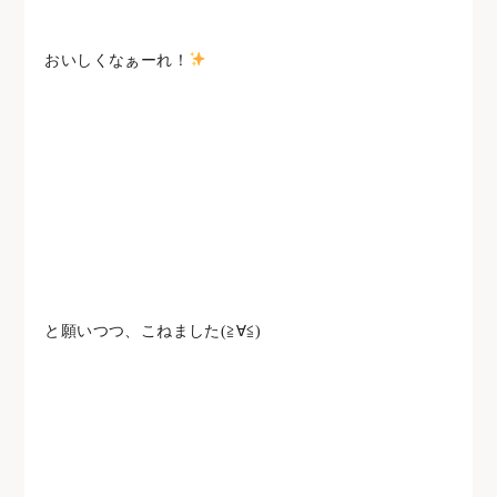
おいしくなぁーれ！
と願いつつ、こねました(≧∀≦)