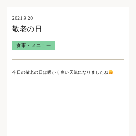
オンライン見学・相談
2021.9.20
敬老の日
住宅型有料老人ホームウェリナ
食事・メニュー
0761-47-7215
今日の敬老の日は暖かく良い天気になりましたね
住宅型有料老人ホームNOA
0761-46-5633