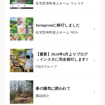
住宅型有料老人ホーム ウェリナ
Instagramに移行しました
住宅型有料老人ホーム NOA
【重要】2024年4月よりブログ
→インスタに完全移行します!!
FRaTグループ
春の陽気に誘われて
施設紹介