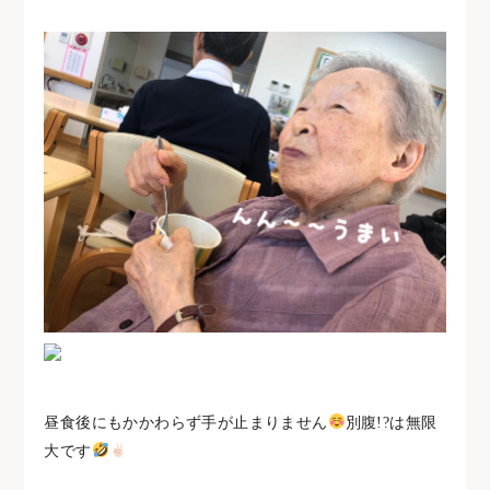
昼食後にもかかわらず手が止まりません
別腹!?は無限
大です