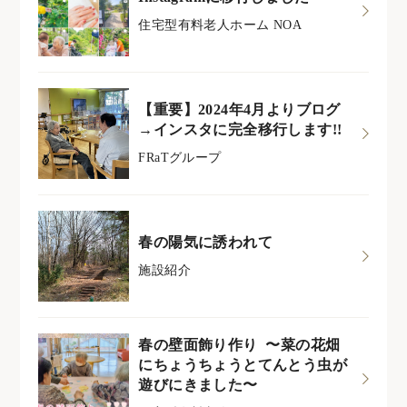
住宅型有料老人ホーム NOA
【重要】2024年4月よりブログ
→インスタに完全移行します!!
FRaTグループ
春の陽気に誘われて
施設紹介
春の壁面飾り作り 〜菜の花畑
にちょうちょうとてんとう虫が
遊びにきました〜