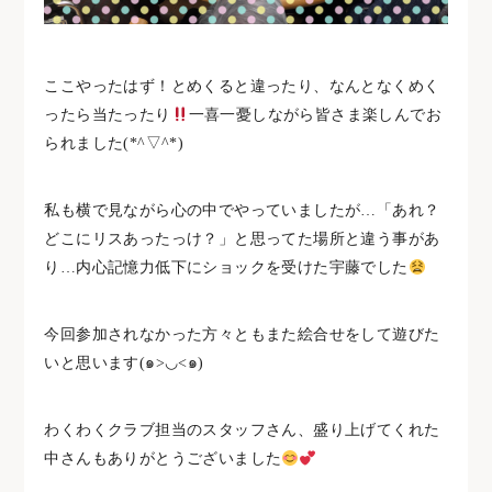
ここやったはず！とめくると違ったり、なんとなくめく
ったら当たったり
一喜一憂しながら皆さま楽しんでお
られました(*^▽^*)
私も横で見ながら心の中でやっていましたが…「あれ？
どこにリスあったっけ？」と思ってた場所と違う事があ
り…内心記憶力低下にショックを受けた宇藤でした
今回参加されなかった方々ともまた絵合せをして遊びた
いと思います(๑>◡<๑)
わくわくクラブ担当のスタッフさん、盛り上げてくれた
中さんもありがとうございました