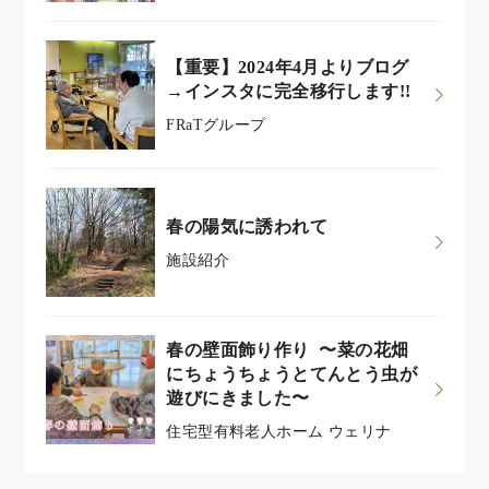
【重要】2024年4月よりブログ
→インスタに完全移行します!!
FRaTグループ
春の陽気に誘われて
施設紹介
春の壁面飾り作り 〜菜の花畑
にちょうちょうとてんとう虫が
遊びにきました〜
住宅型有料老人ホーム ウェリナ