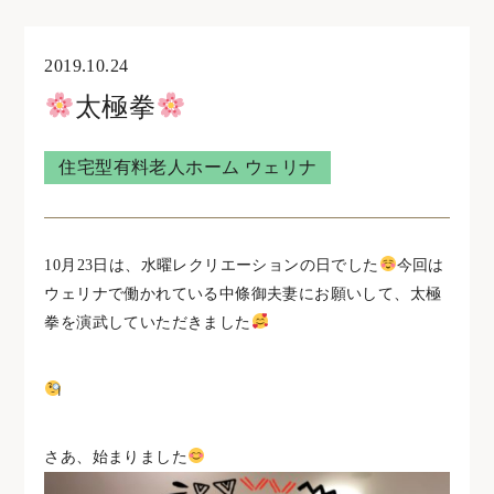
オンライン見学・相談
2019.10.24
太極拳
住宅型有料老人ホームウェリナ
住宅型有料老人ホーム ウェリナ
0761-47-7215
10月23日は、水曜レクリエーションの日でした
今回は
住宅型有料老人ホームNOA
ウェリナで働かれている中條御夫妻にお願いして、太極
拳を演武していただきました
0761-46-5633
さあ、始まりました