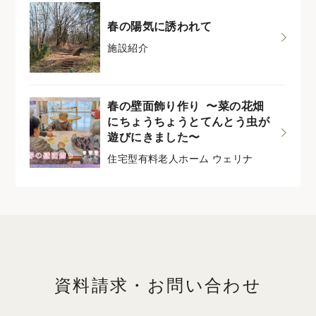
春の陽気に誘われて
施設紹介
春の壁面飾り作り 〜菜の花畑
にちょうちょうとてんとう虫が
遊びにきました〜
住宅型有料老人ホーム ウェリナ
資料請求・お問い合わせ