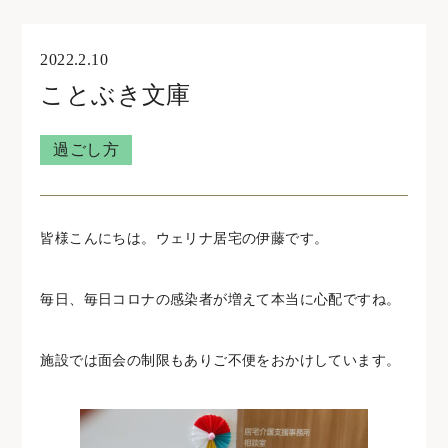
オンライン見学・相談
2022.2.10
ことぶき文庫
住宅型有料老人ホームウェリナ
過ごし方
0761-47-7215
皆様こんにちは。ウェリナ居宅の伊藤です。
住宅型有料老人ホームNOA
毎日、毎日コロナの感染者が増えて本当に心配ですね。
0761-46-5633
施設では面会の制限もありご不便をおかけしています。