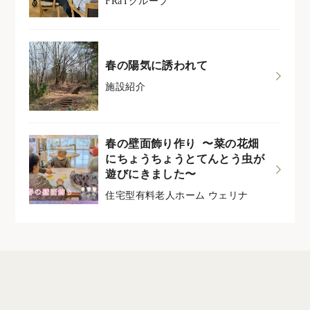
FRaTグループ
春の陽気に誘われて
施設紹介
春の壁面飾り作り 〜菜の花畑
にちょうちょうとてんとう虫が
遊びにきました〜
住宅型有料老人ホーム ウェリナ