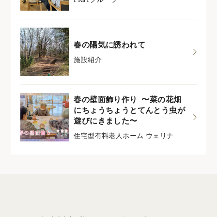
春の陽気に誘われて
施設紹介
春の壁面飾り作り 〜菜の花畑
にちょうちょうとてんとう虫が
遊びにきました〜
住宅型有料老人ホーム ウェリナ