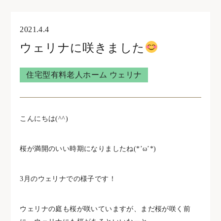
オンライン見学・相談
2021.4.4
ウェリナに咲きました
住宅型有料老人ホームウェリナ
住宅型有料老人ホーム ウェリナ
0761-47-7215
こんにちは(^^)
住宅型有料老人ホームNOA
桜が満開のいい時期になりましたね(*’ω’*)
0761-46-5633
3月のウェリナでの様子です！
ウェリナの庭も桜が咲いていますが、まだ桜が咲く前