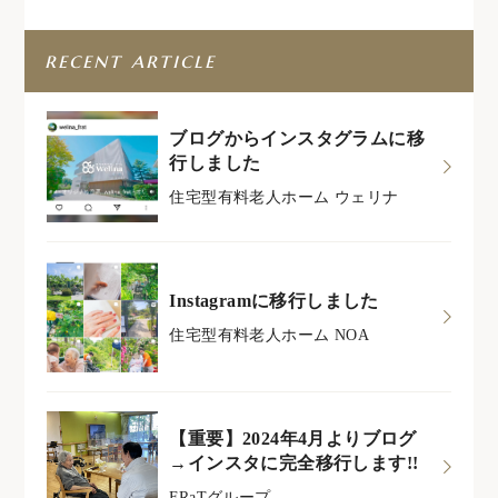
recent article
ブログからインスタグラムに移
行しました
住宅型有料老人ホーム ウェリナ
Instagramに移行しました
住宅型有料老人ホーム NOA
【重要】2024年4月よりブログ
→インスタに完全移行します!!
FRaTグループ