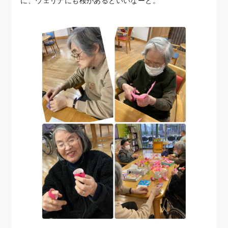
に、ウェリナにも桜があるといいなーと。