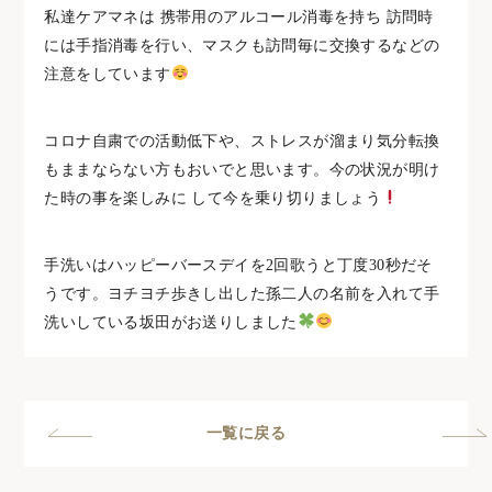
私達ケアマネは 携帯用のアルコール消毒を持ち 訪問時
には手指消毒を行い、マスクも訪問毎に交換するなどの
注意をしています
コロナ自粛での活動低下や、ストレスが溜まり気分転換
もままならない方もおいでと思います。今の状況が明け
た時の事を楽しみに して今を乗り切りましょう
手洗いはハッピーバースデイを2回歌うと丁度30秒だそ
うです。ヨチヨチ歩きし出した孫二人の名前を入れて手
洗いしている坂田がお送りしました
一覧に戻る