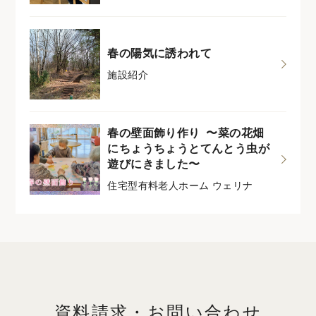
春の陽気に誘われて
施設紹介
春の壁面飾り作り 〜菜の花畑
にちょうちょうとてんとう虫が
遊びにきました〜
住宅型有料老人ホーム ウェリナ
資料請求・お問い合わせ