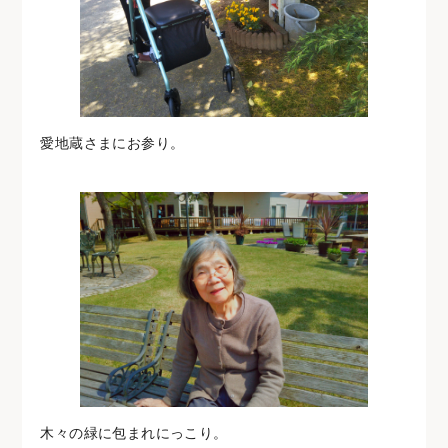
愛地蔵さまにお参り。
木々の緑に包まれにっこり。