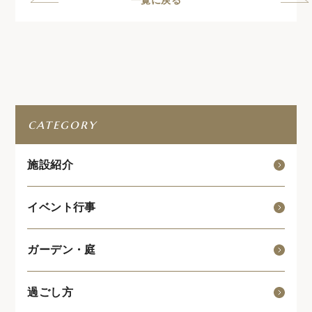
一覧に戻る
category
施設紹介
イベント行事
ガーデン・庭
過ごし方