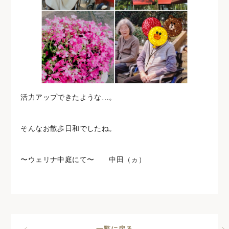
活力アップできたような…。
そんなお散歩日和でしたね。
〜ウェリナ中庭にて〜 中田（ヵ）