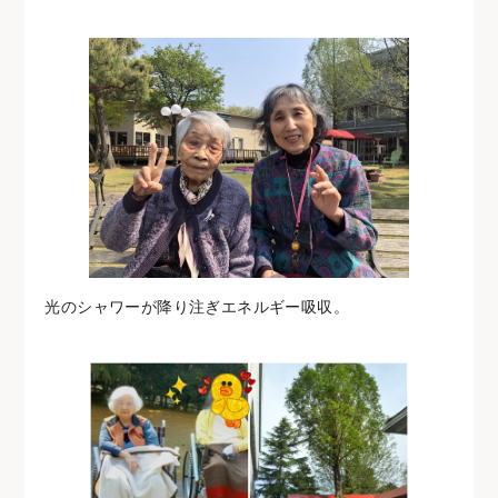
光のシャワーが降り注ぎエネルギー吸収。