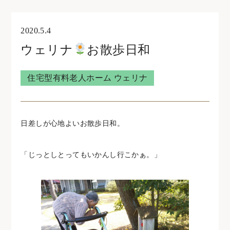
オンライン見学・相談
2020.5.4
ウェリナ
お散歩日和
住宅型有料老人ホームウェリナ
住宅型有料老人ホーム ウェリナ
0761-47-7215
日差しが心地よいお散歩日和。
住宅型有料老人ホームNOA
「じっとしとってもいかんし行こかぁ。」
0761-46-5633