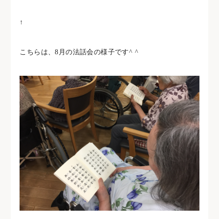
↑
こちらは、8月の法話会の様子です^ ^