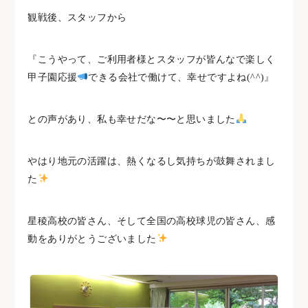
観戦後、スタッフから
『こうやって、ご利用者様とスタッフが皆んなで楽しく
甲子園応援
できる会社で働けて、幸せですよね(^^)』
との声があり、私も幸せだな〜〜と思いました
やはり地元の活躍は、熱くなるし気持ちが鼓舞されまし
た
星稜高校の皆さん、そして全国の高校球児の皆さん、感
動をありがとうございました