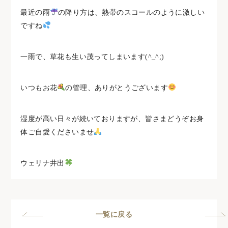
最近の雨
の降り方は、熱帯のスコールのように激しい
ですね
一雨で、草花も生い茂ってしまいます(^_^;)
いつもお花
の管理、ありがとうございます
湿度が高い日々が続いておりますが、皆さまどうぞお身
体ご自愛くださいませ
ウェリナ井出
一覧に戻る