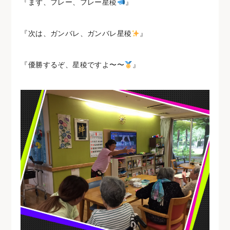
『まず、フレー、フレー星稜
』
『次は、ガンバレ、ガンバレ星稜
』
『優勝するぞ、星稜ですよ〜〜
』