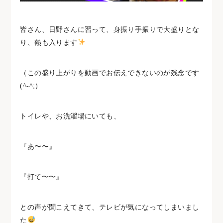
皆さん、日野さんに習って、身振り手振りで大盛りとな
り、熱も入ります
（この盛り上がりを動画でお伝えできないのが残念です
(^-^;）
トイレや、お洗濯場にいても、
『あ〜〜』
『打て〜〜』
との声が聞こえてきて、テレビが気になってしまいまし
た