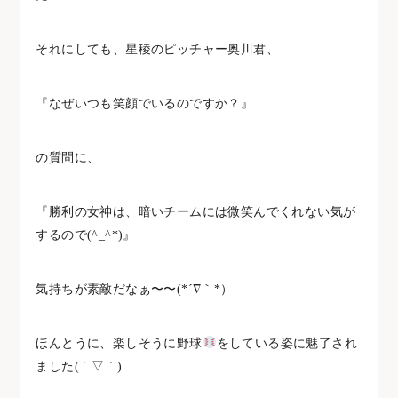
それにしても、星稜のピッチャー奥川君、
『なぜいつも笑顔でいるのですか？』
の質問に、
『勝利の女神は、暗いチームには微笑んでくれない気が
するので(^_^*)』
気持ちが素敵だなぁ〜〜(*´∇｀*）
ほんとうに、楽しそうに野球
をしている姿に魅了され
ました( ´ ▽ ` )