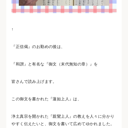
↑
『正信偈』のお勤めの後は、
『和讃』と有名な『御文（末代無知の章）』を
皆さんで読み上げます。
この御文を書かれた『蓮如上人』は、
浄土真宗を開かれた『親鸞上人』の教えを人々に分かり
やすく伝えたいと、御文を書いて広めてゆかれました。