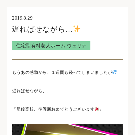
オンライン見学・相談
2019.8.29
遅ればせながら…
住宅型有料老人ホームウェリナ
住宅型有料老人ホーム ウェリナ
0761-47-7215
もうあの感動から、１週間も経ってしまいましたが
住宅型有料老人ホームNOA
遅ればせながら、、
0761-46-5633
『星稜高校、準優勝おめでとうございます
』