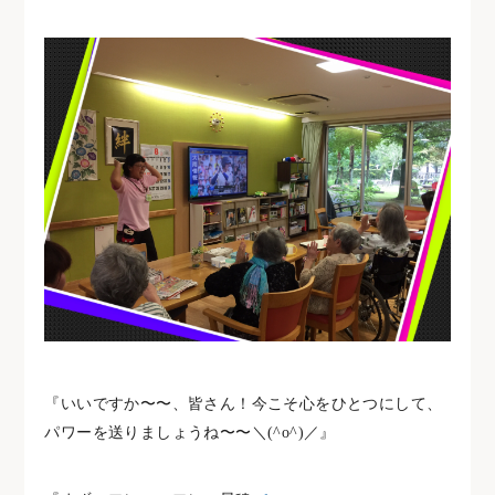
『いいですか〜〜、皆さん！今こそ心をひとつにして、
パワーを送りましょうね〜〜＼(^o^)／』