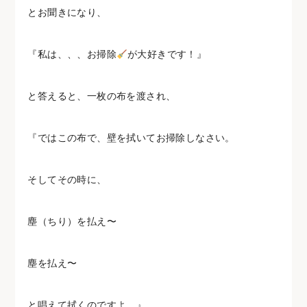
とお聞きになり、
『私は、、、お掃除
が大好きです！』
と答えると、一枚の布を渡され、
『ではこの布で、壁を拭いてお掃除しなさい。
そしてその時に、
塵（ちり）を払え〜
塵を払え〜
と唱えて拭くのですよ。』